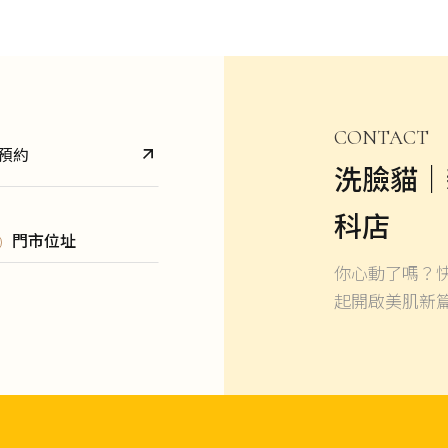
CONTACT
預約
洗臉貓｜
科店
門市位址
你心動了嗎？
起開啟美肌新