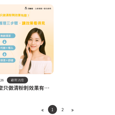
.26
最新消息
麼只做清粉刺效果有
完整護理才是關鍵
1
2