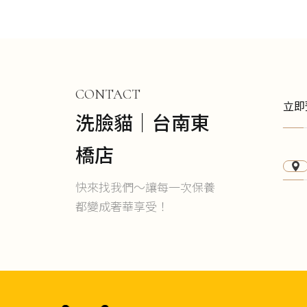
CONTACT
立即
洗臉貓｜台南東
橋店
快來找我們～讓每一次保養
都變成奢華享受！