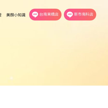
台南東橋店
新市南科店
證
美顏小知識