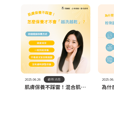
了幾個？
2025.06.26
最新消息
2025.06
肌膚保養不踩雷！混合肌怎
為什
麼保養才不會「越洗越
限？
乾」？