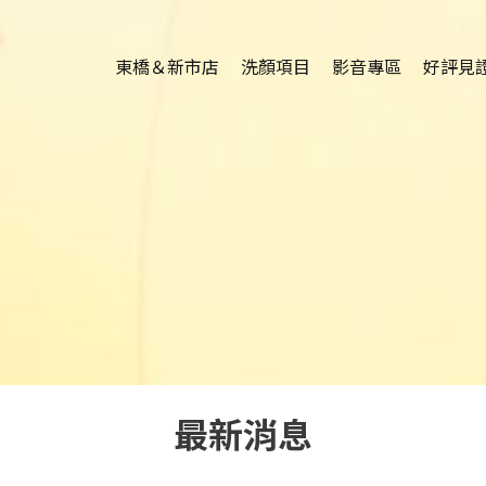
東橋＆新市店
洗顏項目
影音專區
好評見
最新消息