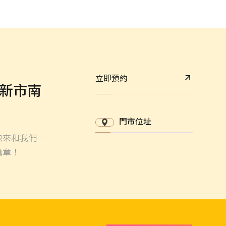
立即預約
新市南
門市位址
快來和我們一
篇章！